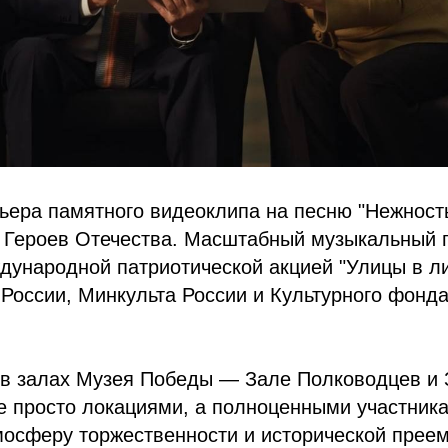
ьера памятного видеоклипа на песню "Нежность
 Героев Отечества. Масштабный музыкальный 
ународной патриотической акцией "Улицы в ли
России, Минкульта России и Культурного фонд
в залах Музея Победы — Зале Полководцев и 
е просто локациями, а полноценными участник
осферу торжественности и исторической преем