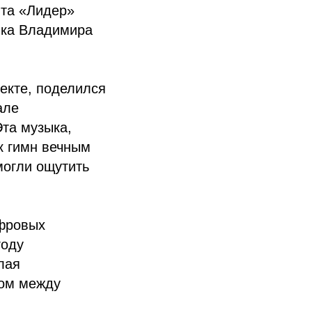
нта «Лидер»
ика Владимира
екте, поделился
але
Эта музыка,
к гимн вечным
могли ощутить
ифровых
году
лая
ном между