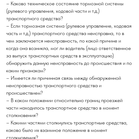
– Каково техническое состояние тормозной системы
(рулевого управления, ходовой части и т.д.)
транспортного средства?
– Если тормозная система (рулевое управление, ходовая
часть и т.д.) транспортного средства неисправна, то в
чем заключается неисправность, по какой причине и
когда она возникла, мог ли водитель (лицо ответственное
за выпуск транспортных средств в эксплуатацию)
обнаружить данную неисправность до происшествия и по
каким признакам?
– Имеется ли причинная связь между обнаруженной
неисправностью транспортного средства и
происшествием?
– В каком положении относительно границ проезжей
части находилось транспортное средство в момент
столкновения?
– Какими частями столкнулись транспортные средства,
каково было их взаимное положение в момент
столкновения?