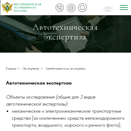
ФБУ ПРИМОРСКАЯ
ЛСЭ МИНЮСТА
РОССИИ
Автотехническая
экспертиза
Главная
»
Экспертизы
»
Автотехническая экспертиза
Автотехническая экспертиза
Объекты исследования (общие для 3 видов
автотехнической экспертизы):
механические и электромеханические транспортные
средства (за исключением средств железнодорожного
транспорта, воздушного, морского и речного флота),