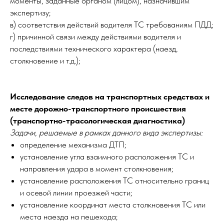
моменты, заданные органом (лицом), назначившим
экспертизу;
в) соответствия действий водителя ТС требованиям ПДД;
г) причинной связи между действиями водителя и
последствиями технического характера (наезд,
столкновение и т.д.);
Исследование следов на транспортных средствах и
месте дорожно-транспортного происшествия
(транспортно-трасологическая диагностика)
Задачи, решаемые в рамках данного вида экспертизы:
определение механизма ДТП;
установление угла взаимного расположения ТС и
направления удара в момент столкновения;
установление расположения ТС относительно границ
и осевой линии проезжей части;
установление координат места столкновения ТС или
места наезда на пешехода;